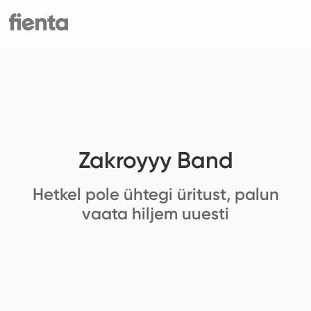
Zakroyyy Band
Hetkel pole ühtegi üritust, palun
vaata hiljem uuesti