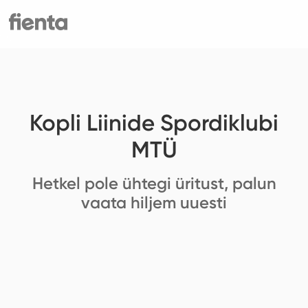
Kopli Liinide Spordiklubi
MTÜ
Hetkel pole ühtegi üritust, palun
vaata hiljem uuesti