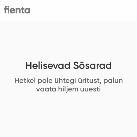
Helisevad Sõsarad
Hetkel pole ühtegi üritust, palun
vaata hiljem uuesti