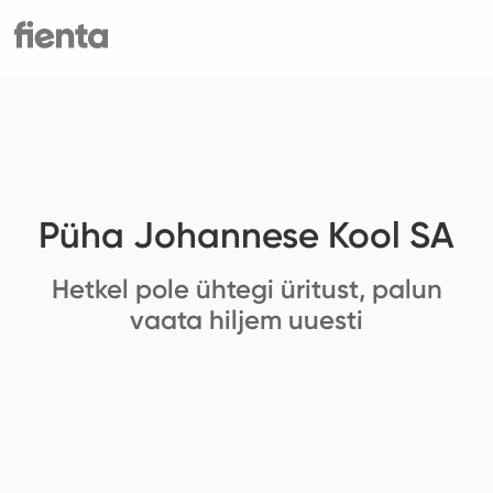
Püha Johannese Kool SA
Hetkel pole ühtegi üritust, palun
vaata hiljem uuesti