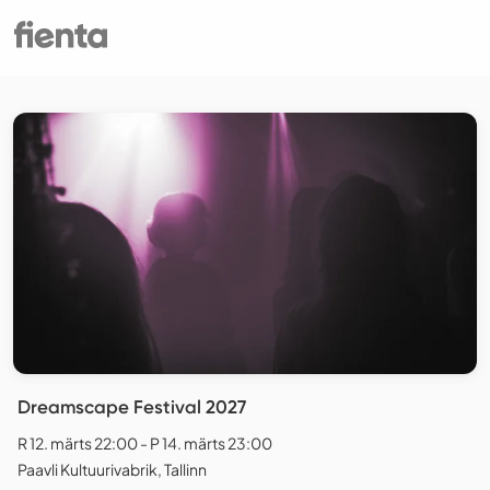
Dreamscape Festival 2027
R 12. märts 22:00 - P 14. märts 23:00
Paavli Kultuurivabrik, Tallinn