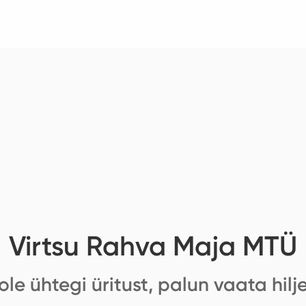
Virtsu Rahva Maja MTÜ
ole ühtegi üritust, palun vaata hilj