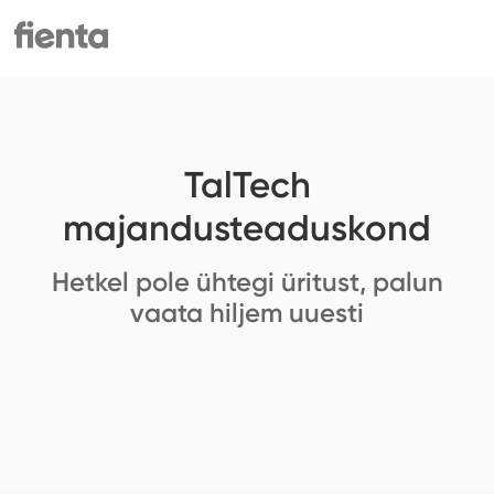
TalTech
majandusteaduskond
Hetkel pole ühtegi üritust, palun
vaata hiljem uuesti