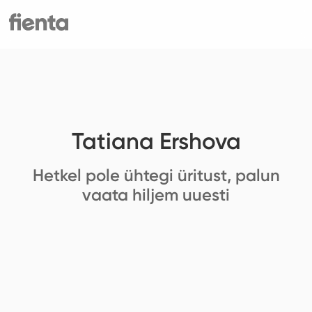
Tatiana Ershova
Hetkel pole ühtegi üritust, palun
vaata hiljem uuesti