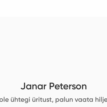
Janar Peterson
ole ühtegi üritust, palun vaata hilj