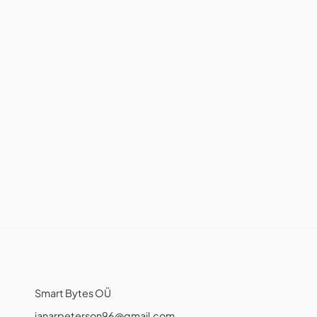
Smart Bytes OÜ
janarpeterson96@gmail.com