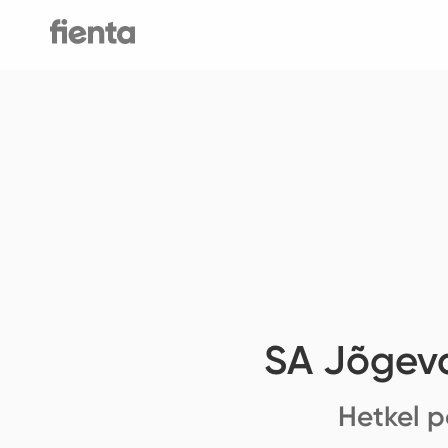
SA Jõgeva
Hetkel p