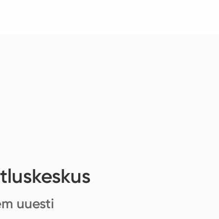
tluskeskus
em uuesti