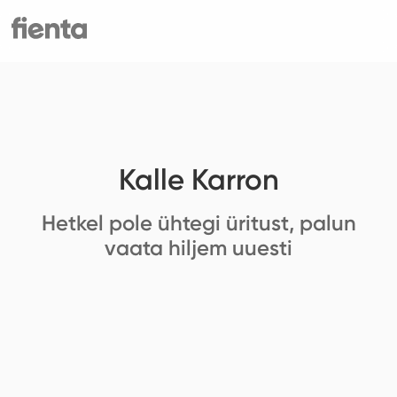
Kalle Karron
Hetkel pole ühtegi üritust, palun
vaata hiljem uuesti