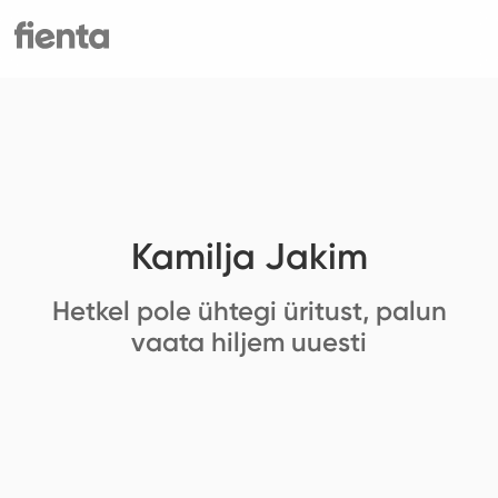
Kamilja Jakim
Hetkel pole ühtegi üritust, palun
vaata hiljem uuesti