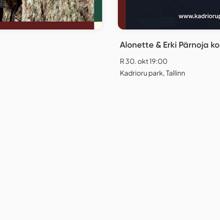
Alonette & Erki Pärnoja ko
R 30. okt 19:00
Kadrioru park, Tallinn