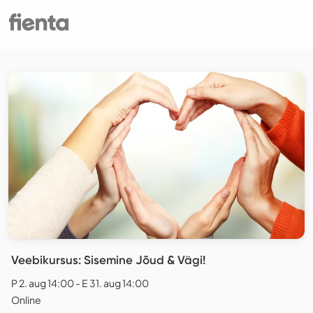
Veebikursus: Sisemine Jõud & Vägi!
P 2. aug 14:00 - E 31. aug 14:00
Online