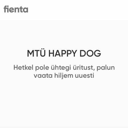
MTÜ HAPPY DOG
Hetkel pole ühtegi üritust, palun
vaata hiljem uuesti