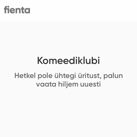
Komeediklubi
Hetkel pole ühtegi üritust, palun
vaata hiljem uuesti