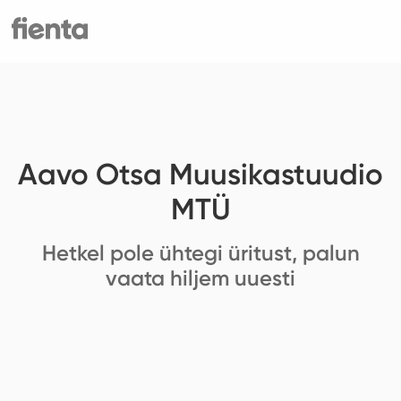
Aavo Otsa Muusikastuudio
MTÜ
Hetkel pole ühtegi üritust, palun
vaata hiljem uuesti