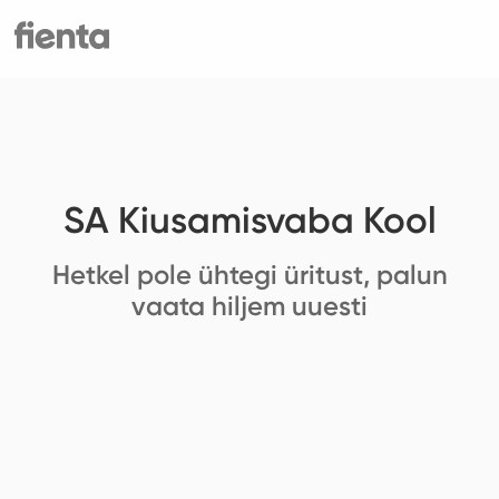
SA Kiusamisvaba Kool
Hetkel pole ühtegi üritust, palun
vaata hiljem uuesti