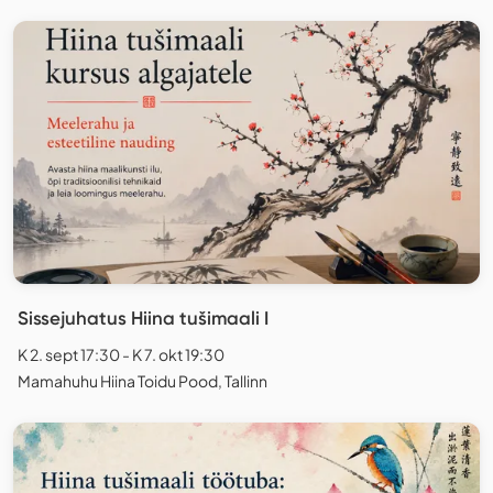
Sissejuhatus Hiina tušimaali I
K 2. sept 17:30 - K 7. okt 19:30
Mamahuhu Hiina Toidu Pood, Tallinn