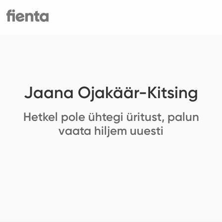
Jaana Ojakäär-Kitsing
Hetkel pole ühtegi üritust, palun
vaata hiljem uuesti