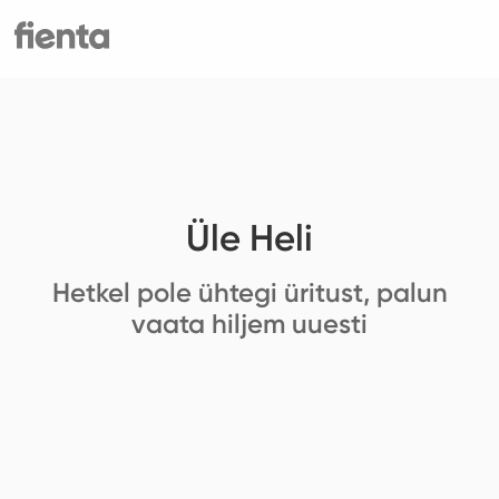
Üle Heli
Hetkel pole ühtegi üritust, palun
vaata hiljem uuesti