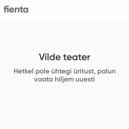
Vilde teater
Hetkel pole ühtegi üritust, palun
vaata hiljem uuesti