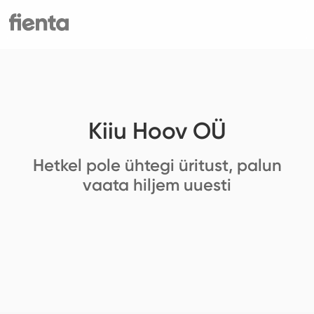
Kiiu Hoov OÜ
Hetkel pole ühtegi üritust, palun
vaata hiljem uuesti