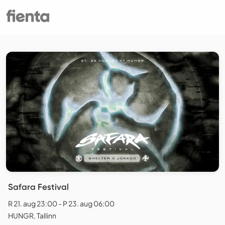
Safara Festival
R 21. aug 23:00 - P 23. aug 06:00
HUNGR, Tallinn