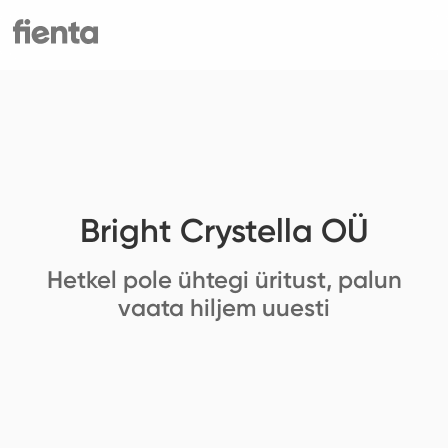
Bright Crystella OÜ
Hetkel pole ühtegi üritust, palun
vaata hiljem uuesti