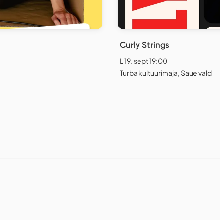
Curly Strings
L 19. sept 19:00
Turba kultuurimaja, Saue vald