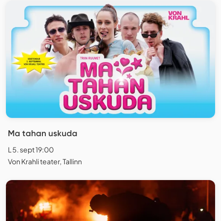
Ma tahan uskuda
L 5. sept 19:00
Von Krahli teater, Tallinn