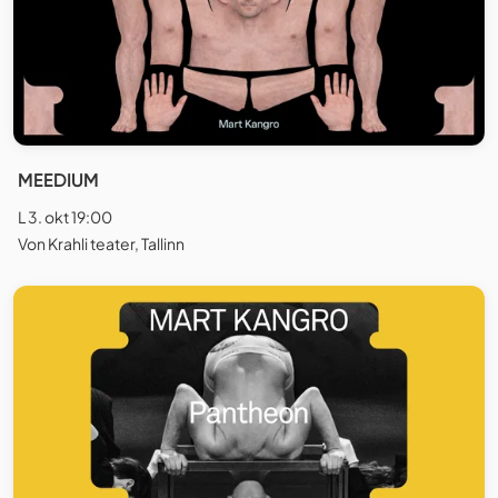
MEEDIUM
L 3. okt 19:00
Von Krahli teater, Tallinn