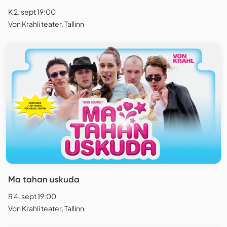
K 2. sept 19:00
Von Krahli teater, Tallinn
Ma tahan uskuda
R 4. sept 19:00
Von Krahli teater, Tallinn