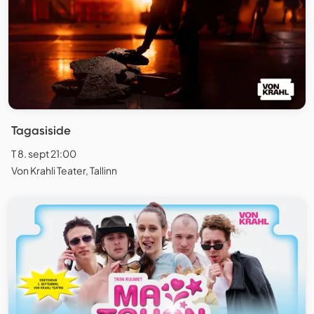
Tagasiside
T 8. sept 21:00
Von Krahli Teater, Tallinn