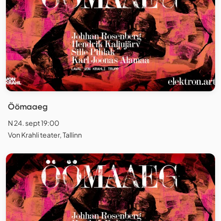
Öömaaeg
N 24. sept 19:00
Von Krahli teater, Tallinn