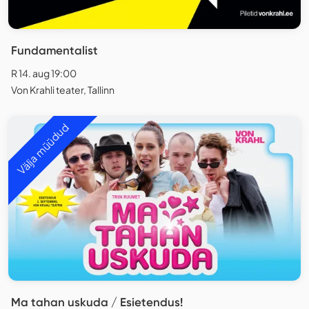
Fundamentalist
R 14. aug 19:00
Von Krahli teater, Tallinn
Välja müüdud
Ma tahan uskuda / Esietendus!