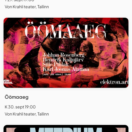
Von Krahli teater, Tallinn
Öömaaeg
K 30. sept 19:00
Von Krahli teater, Tallinn