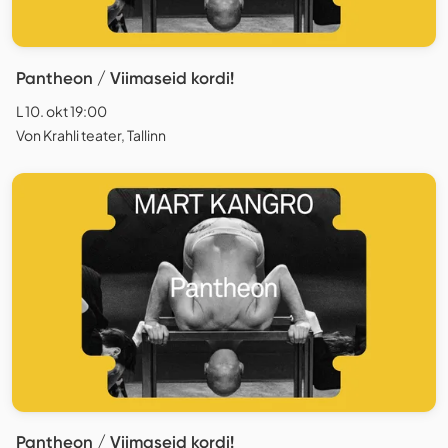
Pantheon / Viimaseid kordi!
L 10. okt 19:00
Von Krahli teater, Tallinn
Pantheon / Viimaseid kordi!