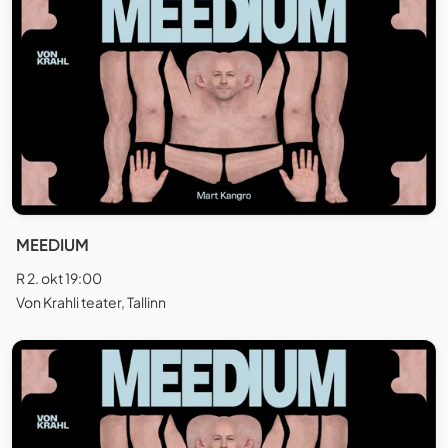
MEEDIUM
R 2. okt 19:00
Von Krahli teater, Tallinn