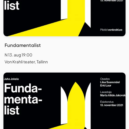
Fundamentalist
N 13. aug 19:00
Von Krahli teater, Tallinn