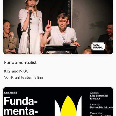
Fundamentalist
K 12. aug 19:00
Von Krahli teater, Tallinn