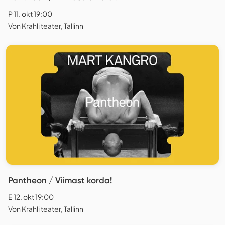
P 11. okt 19:00
Von Krahli teater, Tallinn
Pantheon / Viimast korda!
E 12. okt 19:00
Von Krahli teater, Tallinn