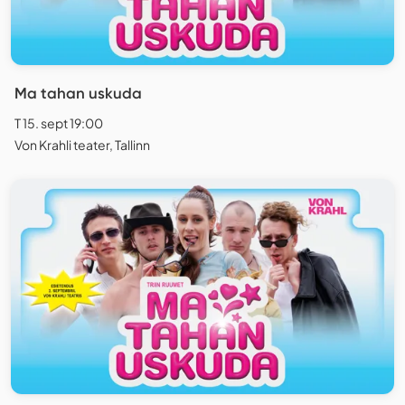
Ma tahan uskuda
T 15. sept 19:00
Von Krahli teater, Tallinn