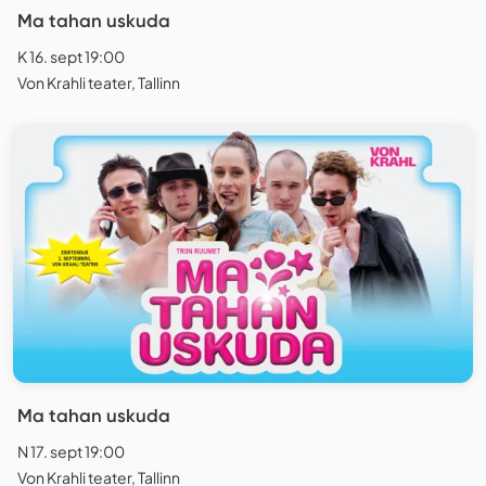
Ma tahan uskuda
K 16. sept 19:00
Von Krahli teater, Tallinn
Ma tahan uskuda
N 17. sept 19:00
Von Krahli teater, Tallinn