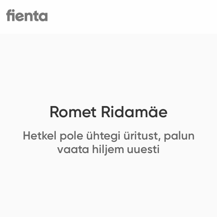
Romet Ridamäe
Hetkel pole ühtegi üritust, palun
vaata hiljem uuesti