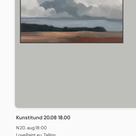
Kunstitund 20.08 18.00
N 20. aug 18:00
LovePaint.eu, Tallinn