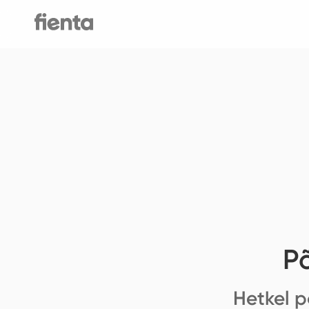
P
Hetkel p