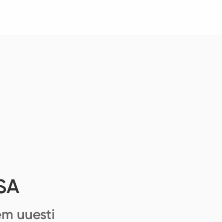
SA
em uuesti