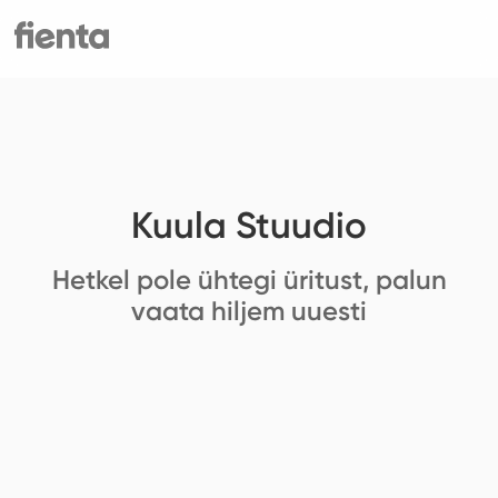
Kuula Stuudio
Hetkel pole ühtegi üritust, palun
vaata hiljem uuesti