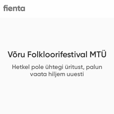
Võru Folkloorifestival MTÜ
Hetkel pole ühtegi üritust, palun
vaata hiljem uuesti