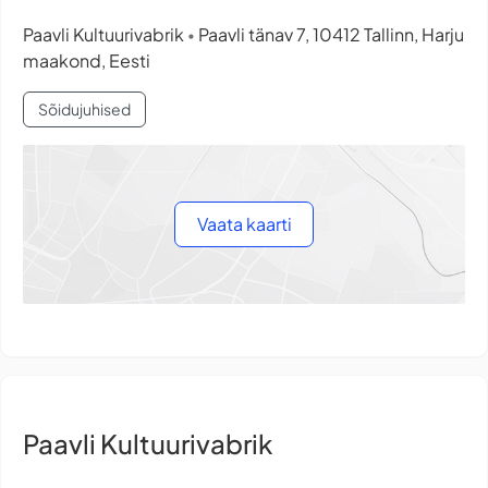
Paavli Kultuurivabrik
Paavli tänav 7, 10412 Tallinn, Harju
•
maakond, Eesti
Sõidujuhised
Vaata kaarti
Paavli Kultuurivabrik