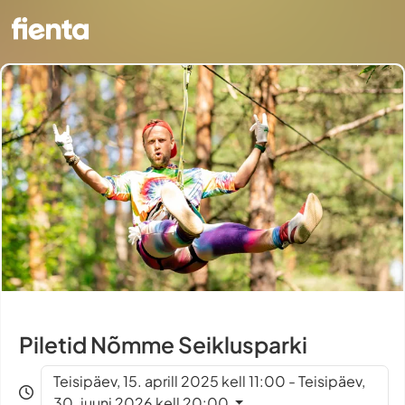
Piletid Nõmme Seiklusparki
Teisipäev, 15. aprill 2025 kell 11:00 - Teisipäev,
30. juuni 2026 kell 20:00