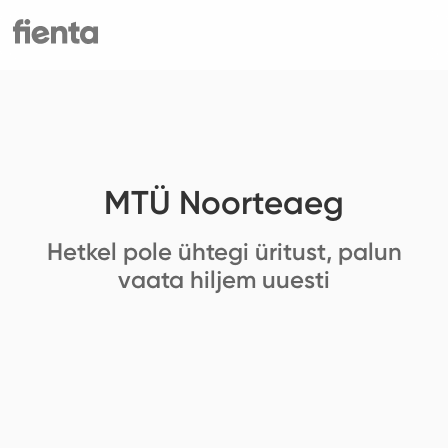
MTÜ Noorteaeg
Hetkel pole ühtegi üritust, palun
vaata hiljem uuesti