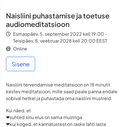
Naisliini puhastamise ja toetuse
audiomeditatsioon
Esmaspäev, 5. september 2022 kell 19:00 -
Teisipäev, 8. veebruar 2028 kell 20:00 EEST
Online
Sisene
Naisliini tervendamise meditatsioon on 18 minutit
kestev meditatsioon, mille saad peale panna endale
sobival hetkel ja puhastada oma naisliini mustreid.
Kui näed, et
❤suhted sinu elus on sama mustriga
❤kui koged, et kannatustest on raske lahti lasta