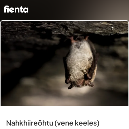
Nahkhiireõhtu (vene keeles)