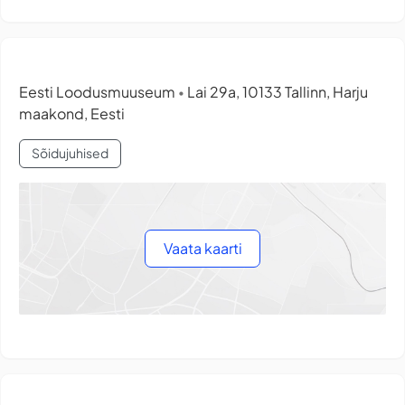
Eesti Loodusmuuseum
Lai 29a, 10133 Tallinn, Harju
•
maakond, Eesti
Sõidujuhised
Vaata kaarti