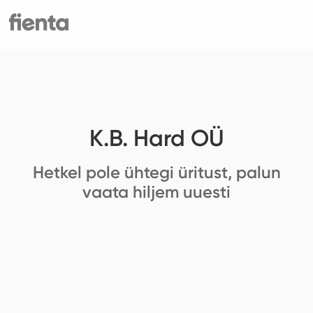
K.B. Hard OÜ
Hetkel pole ühtegi üritust, palun
vaata hiljem uuesti