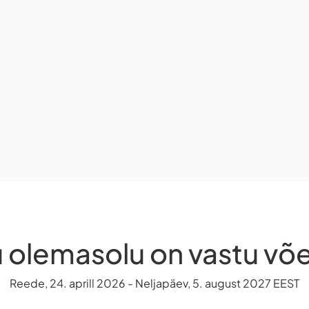
 olemasolu on vastu võ
Reede, 24. aprill 2026 - Neljapäev, 5. august 2027 EEST