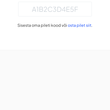
Sisesta oma pileti kood või
osta pilet siit
.