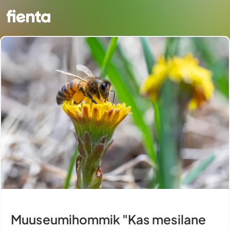
Muuseumihommik "Kas mesilane