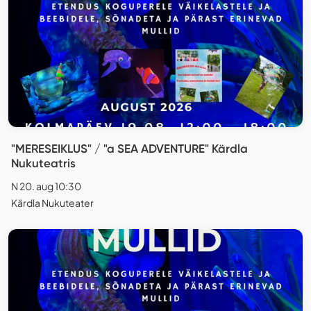
"MERESEIKLUS" / "a SEA ADVENTURE" Kärdla
Nukuteatris
N 20. aug 10:30
Kärdla Nukuteater