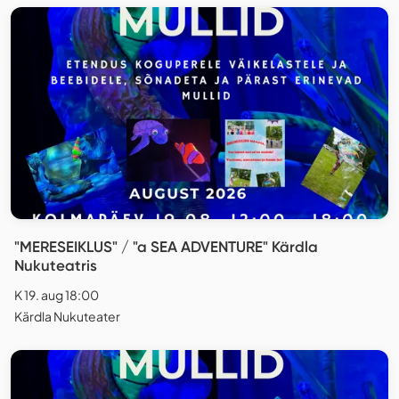
"MERESEIKLUS" / "a SEA ADVENTURE" Kärdla
Nukuteatris
K 19. aug 18:00
Kärdla Nukuteater