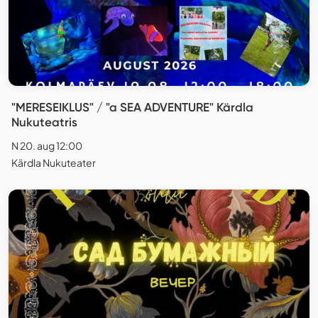
"MERESEIKLUS" / "a SEA ADVENTURE" Kärdla
Nukuteatris
N 20. aug 12:00
Kärdla Nukuteater