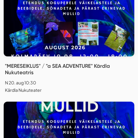
"MERESEIKLUS" / "a SEA ADVENTURE" Kärdla
Nukuteatris
N 20. aug 10:30
Kärdla Nukuteater