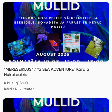
"MERESEIKLUS" / "a SEA ADVENTURE" Kärdla
Nukuteatris
K 19. aug 18:00
Kärdla Nukuteater