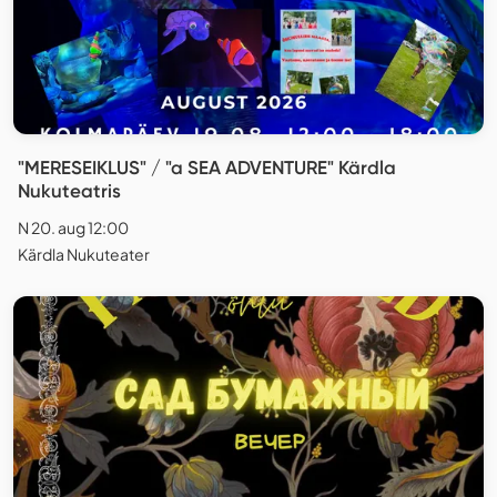
"MERESEIKLUS" / "a SEA ADVENTURE" Kärdla
Nukuteatris
N 20. aug 12:00
Kärdla Nukuteater