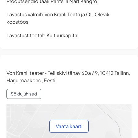
Produtsendid Jaak Prints ja Mart Kangro
Lavastus valmib Von Krahli Teatri ja OÜ Olevik
koostöös.
Lavastust toetab Kultuurkapital
Von Krahli teater
Telliskivi tänav 60a / 9, 10412 Tallinn,
•
Harju maakond, Eesti
Sõidujuhised
Vaata kaarti