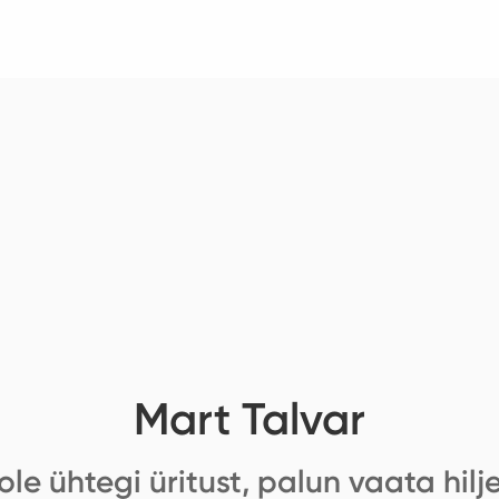
Mart Talvar
ole ühtegi üritust, palun vaata hilj