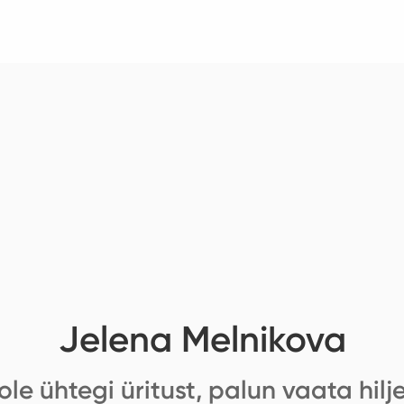
Jelena Melnikova
ole ühtegi üritust, palun vaata hilj