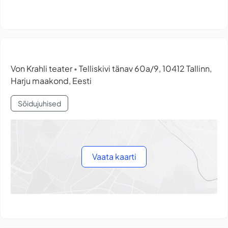
Von Krahli teater
Telliskivi tänav 60a/9, 10412 Tallinn,
•
Harju maakond, Eesti
Sõidujuhised
Vaata kaarti