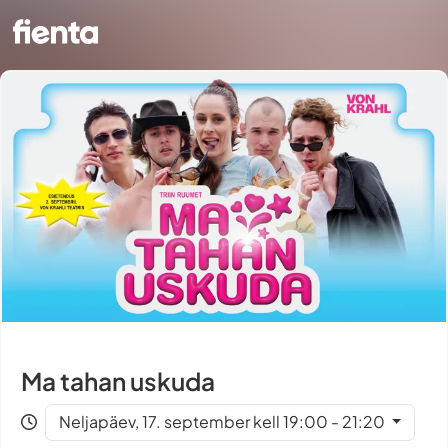
Ma tahan uskuda
Neljapäev, 17. september kell 19:00 - 21:20