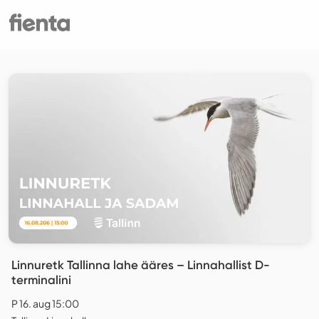
Linnuretk Tallinna lahe ääres – Linnahallist D-
terminalini
P 16. aug 15:00