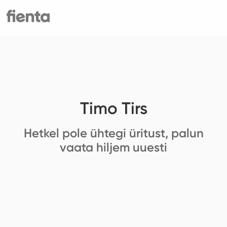
Timo Tirs
Hetkel pole ühtegi üritust, palun
vaata hiljem uuesti