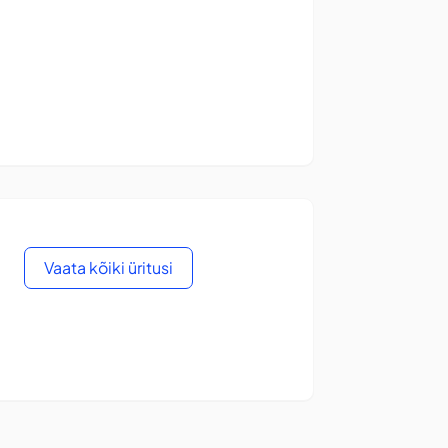
Vaata kõiki üritusi