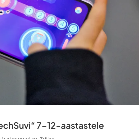
TechSuvi“ 7–12-aastastele