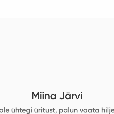
Miina Järvi
ole ühtegi üritust, palun vaata hilj